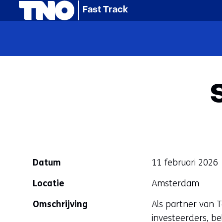
(naar homepage)
Fast Track
Datum
11 februari 2026
Locatie
Amsterdam
Omschrijving
Als partner van 
investeerders, b