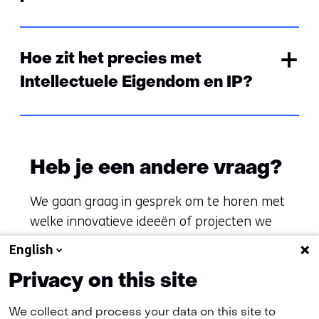
Uitklappen
Hoe zit het precies met
Intellectuele Eigendom en IP?
Heb je een andere vraag?
We gaan graag in gesprek om te horen met
welke innovatieve ideeën of projecten we
kunnen samenwerken.
English
Privacy on this site
Neem contact op met ons
We collect and process your data on this site to