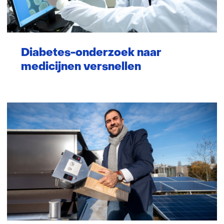
Diabetes-onderzoek naar
medicijnen versnellen