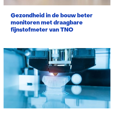
Gezondheid in de bouw beter
monitoren met draagbare
fijnstofmeter van TNO