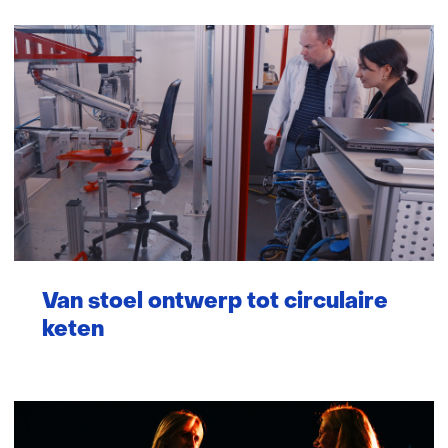
Van stoel ontwerp tot circulaire
keten