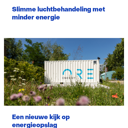
Slimme luchtbehandeling met
minder energie
Een nieuwe kijk op
energieopslag