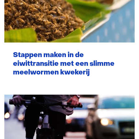
Stappen maken in de
eiwittransitie met een slimme
meelwormen kwekerij