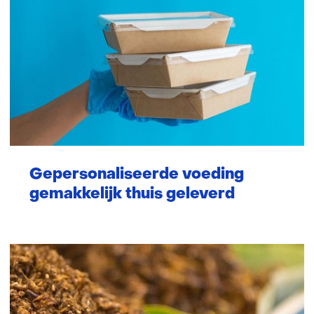
Gepersonaliseerde voeding
gemakkelijk thuis geleverd