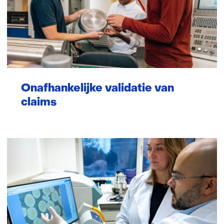
Onafhankelijke validatie van
claims