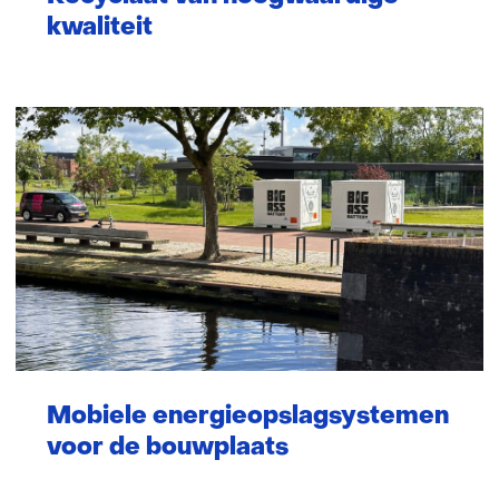
kwaliteit
Mobiele energieopslagsystemen
voor de bouwplaats