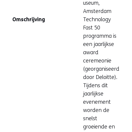
useum,
Amsterdam
Omschrijving
Technology
Fast 50
programma is
een jaarlijkse
award
ceremeonie
(georganiseerd
door Deloitte).
Tijdens dit
jaarlijkse
evenement
worden de
snelst
groeiende en