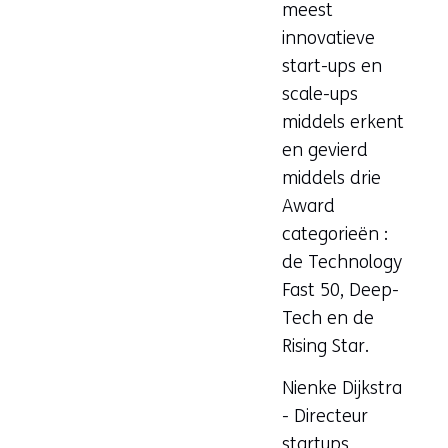
meest
innovatieve
start-ups en
scale-ups
middels erkent
en gevierd
middels drie
Award
categorieën :
de Technology
Fast 50, Deep-
Tech en de
Rising Star.
Nienke Dijkstra
- Directeur
startups,