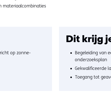
 materiaalcombinaties
Dit krijg j
richt op zonne-
Begeleiding van e
onderzoeksplan
Gekwalificeerde l
Toegang tot geav