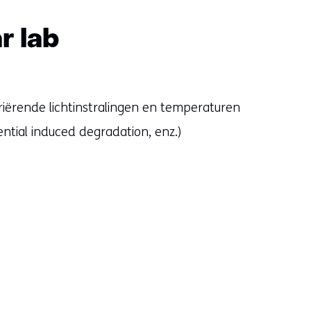
r lab
iërende lichtinstralingen en temperaturen
ntial induced degradation, enz.)