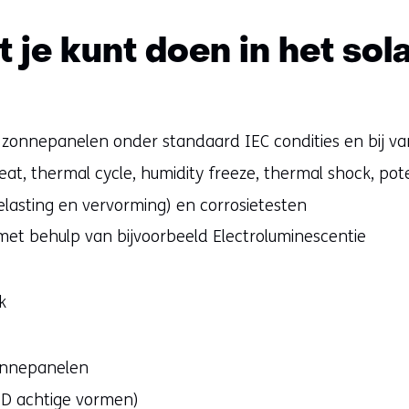
je kunt doen in het sola
onnepanelen onder standaard IEC condities en bij var
t, thermal cycle, humidity freeze, thermal shock, pote
lasting en vervorming) en corrosietesten
t behulp van bijvoorbeeld Electroluminescentie
k
zonnepanelen
3D achtige vormen)