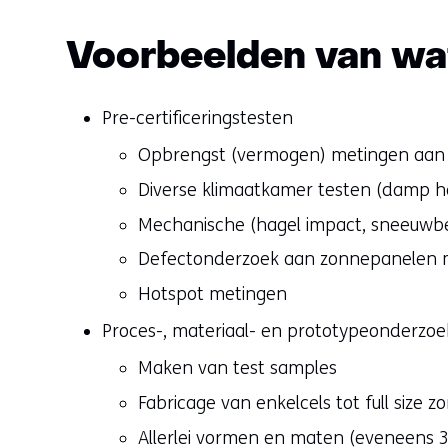
Voorbeelden van wat 
Pre-certificeringstesten
Opbrengst (vermogen) metingen aan z
Diverse klimaatkamer testen (damp hea
Mechanische (hagel impact, sneeuwbe
Defectonderzoek aan zonnepanelen me
Hotspot metingen
Proces-, materiaal- en prototypeonderzoe
Maken van test samples
Fabricage van enkelcels tot full size 
Allerlei vormen en maten (eveneens 