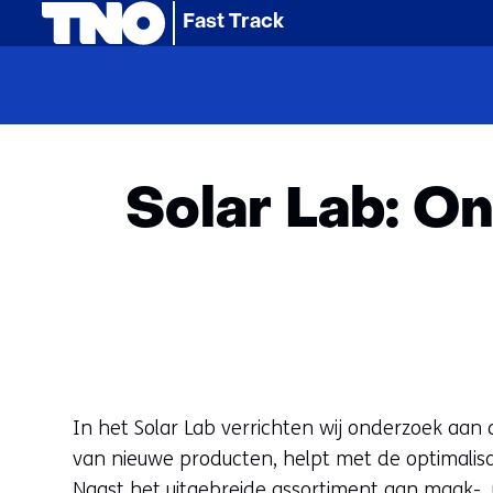
(naar homepage)
Fast Track
Home
Activ
Solar Lab: O
In het Solar Lab verrichten wij onderzoek aa
van nieuwe producten, helpt met de optimalisa
Naast het uitgebreide assortiment aan maak-,