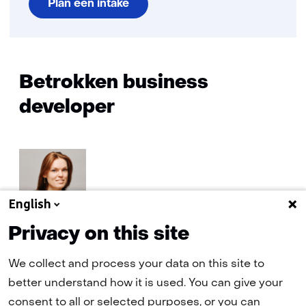
Plan een intake
Betrokken business
developer
English
Anna Butter
Privacy on this site
Business Developer TNO Fast Track
We collect and process your data on this site to
better understand how it is used. You can give your
consent to all or selected purposes, or you can