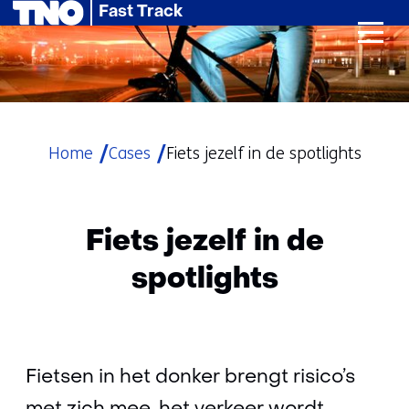
Fast Track
Ga
naar
de
inhoud
Home
Cases
Fiets jezelf in de spotlights
Fiets jezelf in de
spotlights
Fietsen in het donker brengt risico’s